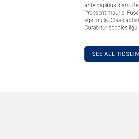
ante dapibus diam. Sed
Praesent mauris. Fusc
eget nulla. Class apte
Curabitur sodales ligula
SEE ALL TIDSLI