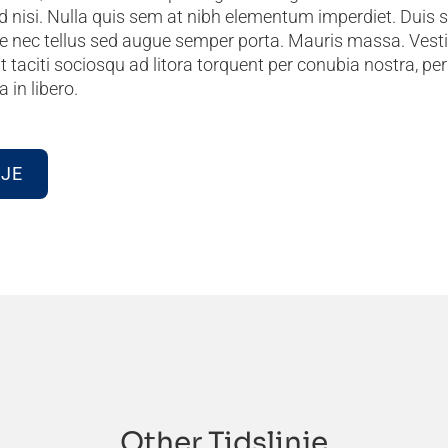
 nisi. Nulla quis sem at nibh elementum imperdiet. Duis s
e nec tellus sed augue semper porta. Mauris massa. Vesti
nt taciti sociosqu ad litora torquent per conubia nostra, p
 in libero.
NJE
Other Tidslinje