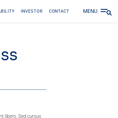
MENU
BILITY
INVESTOR
CONTACT
ess
nt libero. Sed cursus