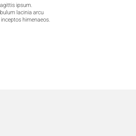
agittis ipsum.
bulum lacinia arcu
er inceptos himenaeos.