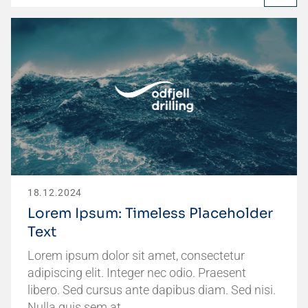
18.12.2024
Lorem Ipsum: Timeless Placeholder
Text
Lorem ipsum dolor sit amet, consectetur
adipiscing elit. Integer nec odio. Praesent
libero. Sed cursus ante dapibus diam. Sed nisi.
Nulla quis sem at…