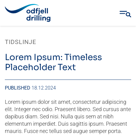
Skip
to
TIDSLINJE
content
Lorem Ipsum: Timeless
Placeholder Text
PUBLISHED
18.12.2024
Lorem ipsum dolor sit amet, consectetur adipiscing
elit. Integer nec odio. Praesent libero. Sed cursus ante
dapibus diam. Sed nisi. Nulla quis sem at nibh
elementum imperdiet. Duis sagittis ipsum. Praesent
mauris. Fusce nec tellus sed augue semper porta.