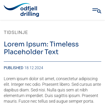
Skip
to
TIDSLINJE
content
Lorem Ipsum: Timeless
Placeholder Text
PUBLISHED
18.12.2024
Lorem ipsum dolor sit amet, consectetur adipiscing
elit. Integer nec odio. Praesent libero. Sed cursus ante
dapibus diam. Sed nisi. Nulla quis sem at nibh
elementum imperdiet. Duis sagittis ipsum. Praesent
mauris. Fusce nec tellus sed augue semper porta.