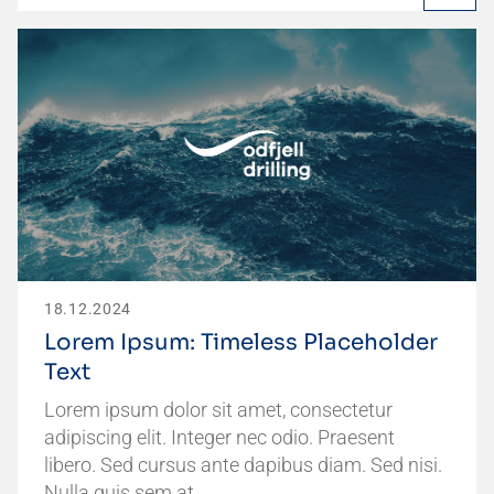
18.12.2024
Lorem Ipsum: Timeless Placeholder
Text
Lorem ipsum dolor sit amet, consectetur
adipiscing elit. Integer nec odio. Praesent
libero. Sed cursus ante dapibus diam. Sed nisi.
Nulla quis sem at…